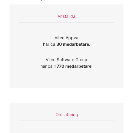
Anställda
Vitec Appva
har ca
30 medarbetare
.
Vitec Software Group
har ca
1 770 medarbetare
.
Omsättning