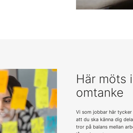
Här möts 
omtanke
Vi som jobbar här tycker
att du ska känna dig dela
tror på balans mellan arbe