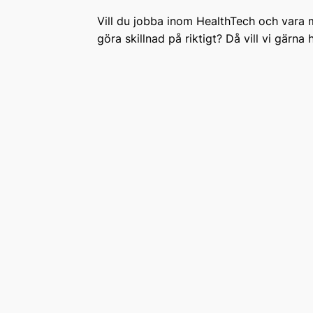
Vill du jobba inom HealthTech och vara 
göra skillnad på riktigt? Då vill vi gärna 