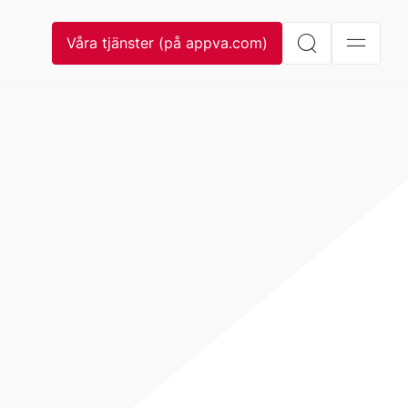
Våra tjänster (på appva.com)