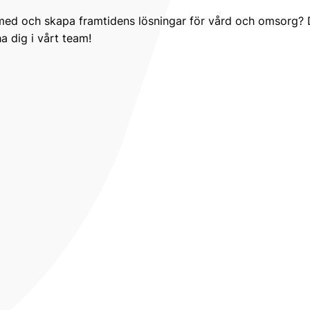
med och skapa framtidens lösningar för vård och omsorg? D
ha dig i vårt team!