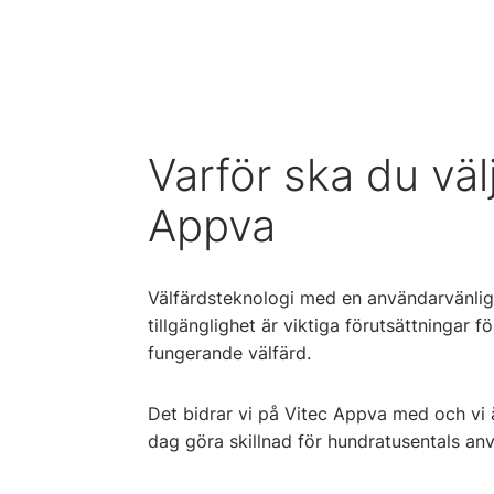
Varför ska du väl
Appva
Välfärdsteknologi med en användarvänli
tillgänglighet är viktiga förutsättningar f
fungerande välfärd.
Det bidrar vi på Vitec Appva med och vi ä
dag göra skillnad för hundratusentals an